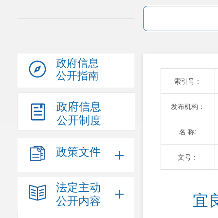
政府信息
公开指南
索引号：
政府信息
发布机构：
公开制度
名 称:
政策文件
文号：
法定主动
宜
公开内容