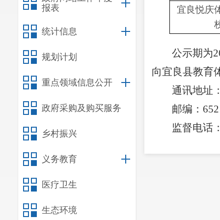
报表
宜良
悦庆
统计信息
公示期为
2
规划计划
向宜良县教育
重点领域信息公开
通讯地址
政府采购及购买服务
邮编：
652
监督
电话
乡村振兴
义务教育
医疗卫生
生态环境