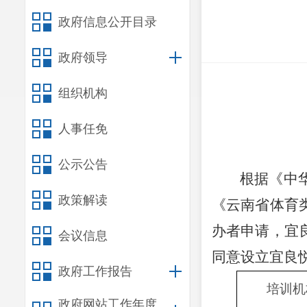
政府信息公开目录
政府领导
组织机构
人事任免
公示公告
根据《中
政策解读
《云南省体育
办者申请，宜
会议信息
同意设立
宜良
政府工作报告
培训机
政府网站工作年度