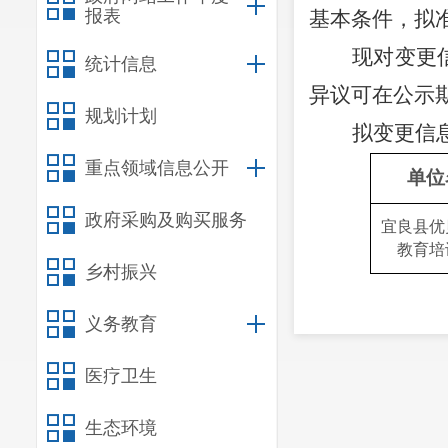
报表
基本条件，拟
现对变更
统计信息
异议可在公示
规划计划
拟变更信
重点领域信息公开
单位
政府采购及购买服务
宜良县优
教育培
乡村振兴
义务教育
医疗卫生
生态环境