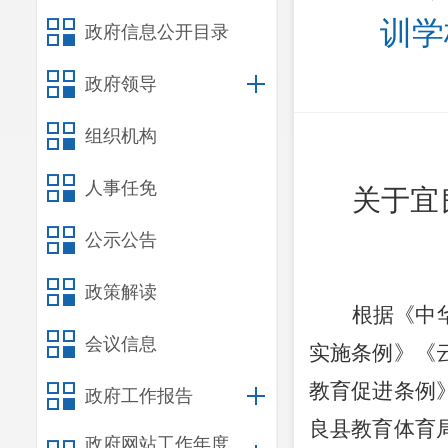
训学
政府信息公开目录
政府领导
组织机构
人事任免
关于
宜
公示公告
政策解读
根据《中
会议信息
实施条例》《
教育促进条例
政府工作报告
良县教育体育
政府网站工作年度