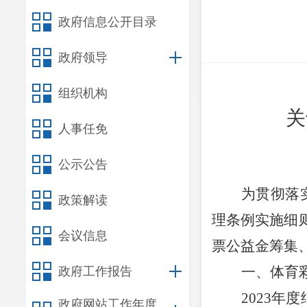
政府信息公开目录
政府领导
组织机构
关
人事任免
公示公告
为贯彻落
政策解读
理条例实施细
会议信息
票公益金筹集
一、体育
政府工作报告
202
3
年度
政府网站工作年度