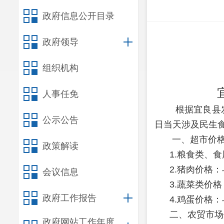
政府信息公开目录
政府领导
组织机构
人事任免
根据宜良县发展
公示公告
日当天涉及民生
一、超市价格
政策解读
1.粮食类、食
2.猪肉价格：
会议信息
3.蔬菜类价格
政府工作报告
4.鸡蛋价格：
二、农贸市场
政府网站工作年度