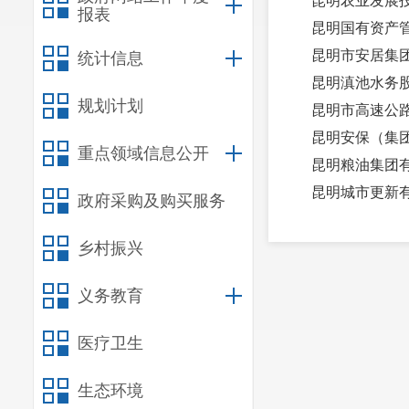
昆明农业发展
报表
昆明国有资产
昆明市安居集
统计信息
昆明滇池水务
规划计划
昆明市高速公
昆明安保（集
重点领域信息公开
昆明粮油集团
昆明城市更新
政府采购及购买服务
昆明惠居保障
乡村振兴
义务教育
医疗卫生
生态环境