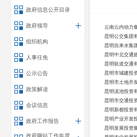
政府信息公开目录
政府领导
云南云内动力
昆明公交集团
组织机构
昆明自来水集
昆明中北交通
人事任免
昆明轨道交通
公示公告
昆明市城建投
昆明市土地开
政策解读
昆明滇池投资
昆明市交通投
会议信息
昆明新都投资
昆明产业开发
政府工作报告
昆明发展投资
政府网站工作年度