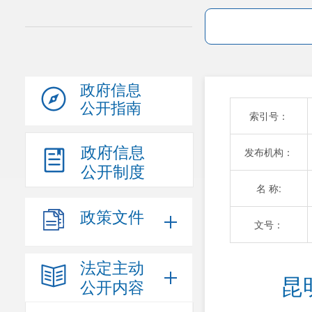
政府信息
公开指南
索引号：
政府信息
发布机构：
公开制度
名 称:
政策文件
文号：
法定主动
昆
公开内容