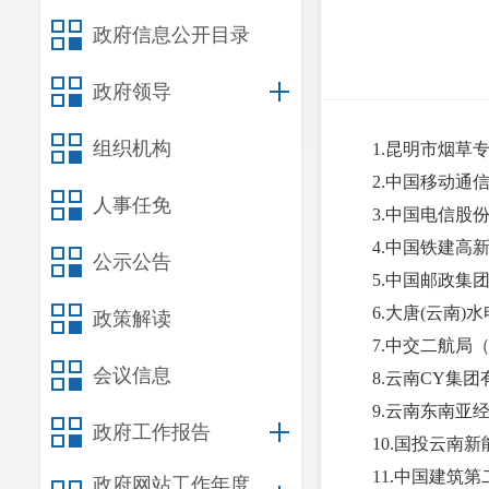
政府信息公开目录
政府领导
组织机构
1.昆明市烟草
2.中国移动通
人事任免
3.中国电信股
4.中国铁建高
公示公告
5.中国邮政集
6.大唐(云南
政策解读
7.中交二航局
会议信息
8.云南CY集
9.云南东南亚
政府工作报告
10.国投云南
11.中国建筑
政府网站工作年度