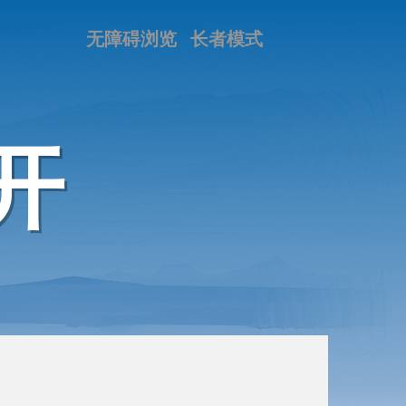
无障碍浏览
长者模式
开