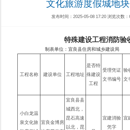
文化旅游度假城地块二
发布时间：2025-05-08 17:20
浏览次数：
特殊建设工程消防验
制表单位：宜良县住房和城乡建设局
是否特
受理凭证
验
工程名称
建设单位
工程地址
殊建设
文书编号
文
工程
宜良县县
城西北，
小白龙温
昆石高速
宜建消验
宜
泉文化旅
宜良金博房
以北，昆
凭字