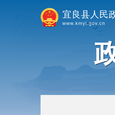
宜良县人民
www.kmyl.gov.cn