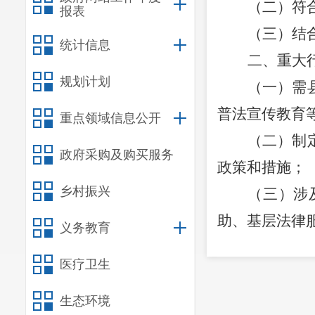
（二）符
报表
（三）结
统计信息
二、重大
规划计划
（一）需
普法宣传教育
重点领域信息公开
（二）制
政府采购及购买服务
政策和措施；
乡村振兴
（三）涉
助、基层法律
义务教育
（四）需
医疗卫生
目。
（五）法
生态环境