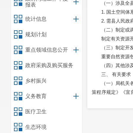
（一）涉及全
报表
1. 国土空间
统计信息
2. 需县人民
（二）制定或
规划计划
制定有关资源
（三）制定开
重点领域信息公开
重要自然资源
政府采购及购买服务
（四）其他涉
三、 有关要求
乡村振兴
（一）局机关
策程序规定》《宜良
义务教育
政决策作出前，按
（二）重大行
医疗卫生
生态环境