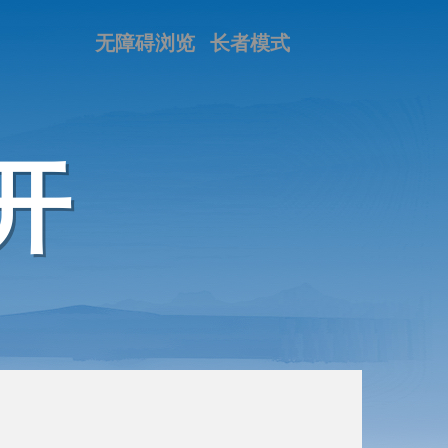
无障碍浏览
长者模式
开