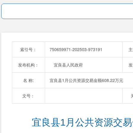
索引号：
750659971-202503-973191
主
发布机构：
宜良县人民政府
发
名 称:
宜良县1月公共资源交易金额608.22万元
文号：
宜良县1月公共资源交易金