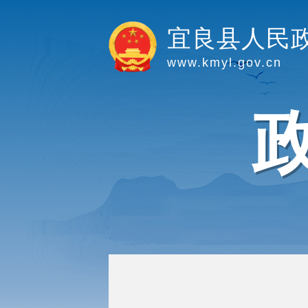
宜良县人民
www.kmyl.gov.cn