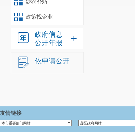
涉农补贴
收到用户提交电子行
政策找企业
政府信息
公开年报
本人直接出示
依申请公开
登录“交管1212
电子行驶证。
友情链接