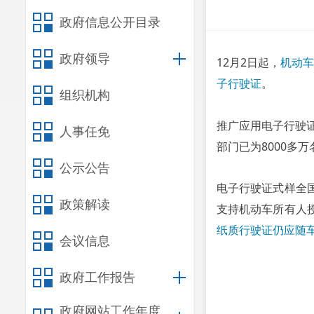
政府信息公开目录
政府领导
12月2日起，
机动车
子行驶证
。
组织机构
推广应用电子行驶
人事任免
部门已为8000多
公示公告
电子行驶证式样全
政策解读
支持机动车所有人
纸质行驶证仍应随
会议信息
政府工作报告
政府网站工作年度