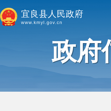
宜良县人民政府
www.kmyl.gov.cn
政府