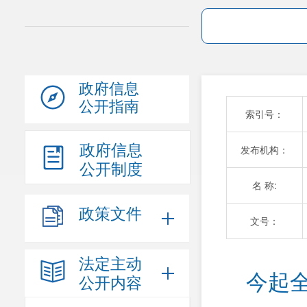
政府信息
公开指南
索引号：
政府信息
发布机构：
公开制度
名 称:
政策文件
文号：
法定主动
今起
公开内容