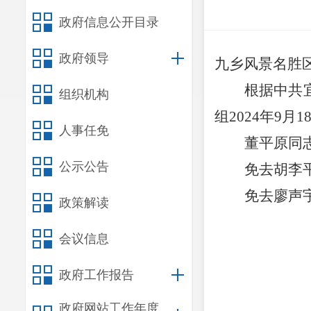
政府信息公开目录
政府领导
九乡风景名胜
根据中共
组织机构
组
2024
年
9
月
1
人事任免
董平原同
公示公告
免去胡李
免去廖声
政策解读
会议信息
政府工作报告
政府网站工作年度