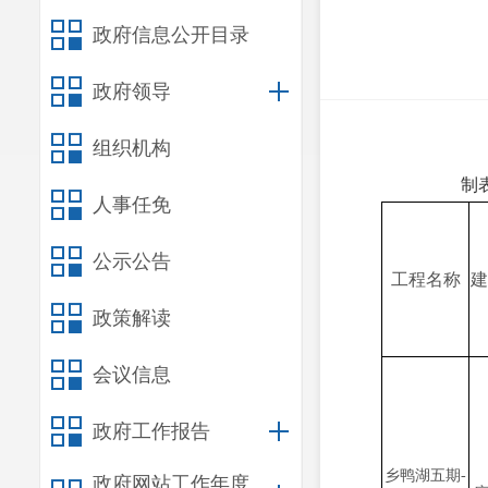
政府信息公开目录
政府领导
组织机构
制
人事任免
公示公告
工程名称
建
政策解读
会议信息
政府工作报告
乡鸭湖五期-
政府网站工作年度