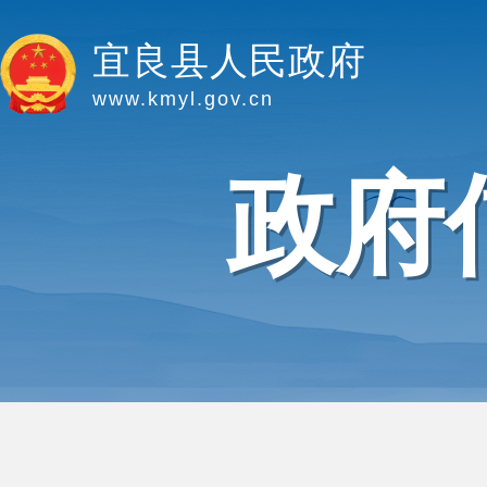
宜良县人民政府
www.kmyl.gov.cn
政府