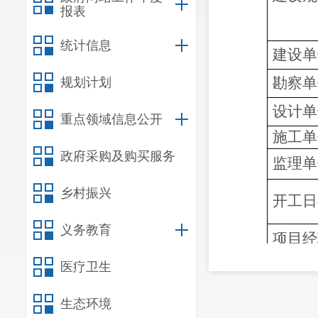
报表
统计信息
建设单
勘察
单
规划计划
设计单
重点领域信息公开
施工单
政府采购及购买服务
监理单
乡村振兴
开工日
义务教育
项目经
备
注
医疗卫生
生态环境