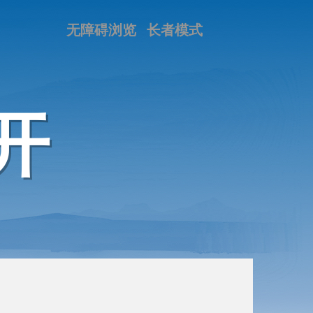
无障碍浏览
长者模式
开