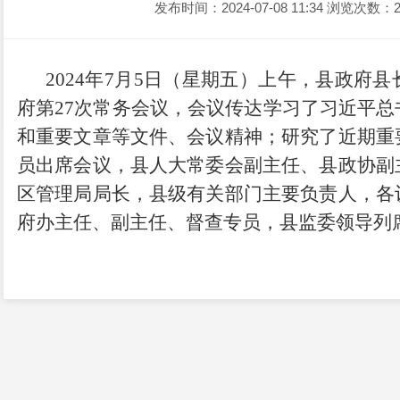
发布时间：2024-07-08 11:34
浏览次数：2
202
4
年
7
月
5
日（星期
五
）
上午
，县政府
县
府第
27
次常务会议，会议传达学习了习近平总
和重要文章等文件、会议精神
；研究了近期重
员出席会议，县人大常委会副主任
、县政协副
区管理局局长，
县级有关部门主要负责人，
各
府办主任、
副主任、督查专员
，县监委领导
列