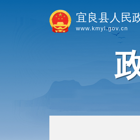
宜良县人民
www.kmyl.gov.cn