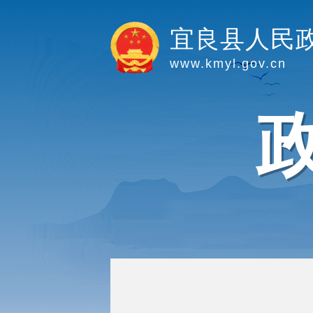
宜良县人民
www.kmyl.gov.cn