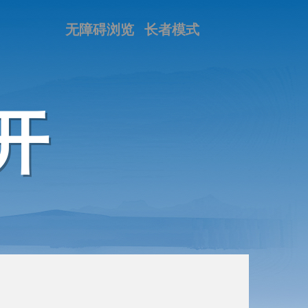
无障碍浏览
长者模式
开