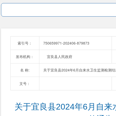
索引号：
750659971-202406-879873
发布机构：
宜良县人民政府
名 称:
关于宜良县2024年6月自来水卫生监测检测
文号：
关于宜良县2024年6月自