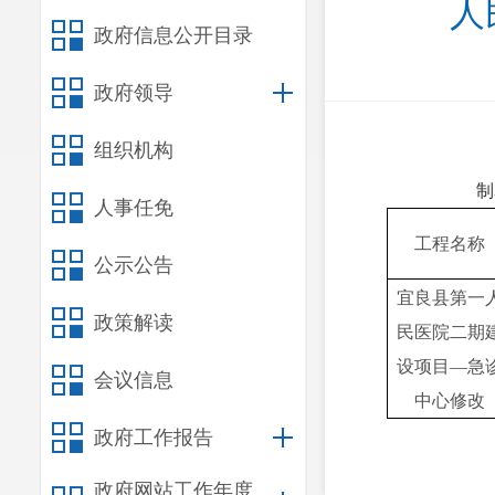
人
政府信息公开目录
政府领导
组织机构
制
人事任免
工程名称
公示公告
宜良县第一
政策解读
民医院二期
设项目—急
会议信息
中心修改
政府工作报告
政府网站工作年度