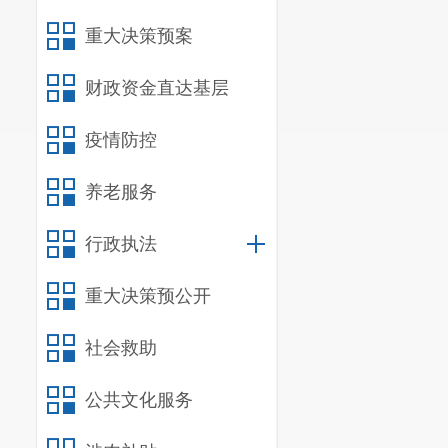
改时限。被要
重大决策预案
按要求整改或
检查
公共场所
财政资金直达基层
人员要注明原
疫情防控
（三）积
养老服务
受询问，如实
合检查的，由
行政执法
重大决策预公开
社会救助
公共文化服务