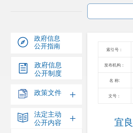
政府信息
公开指南
索引号：
政府信息
发布机构：
公开制度
名 称:
政策文件
文号：
法定主动
宜良
公开内容