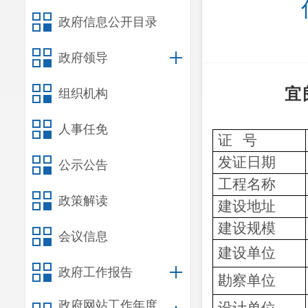
政府信息公开目录
政府领导
宜
组织机构
人事任免
证 号
发证日期
公示公告
工程名称
政策解读
建设地址
建设规模
会议信息
建设单位
政府工作报告
勘察
单位
政府网站工作年度