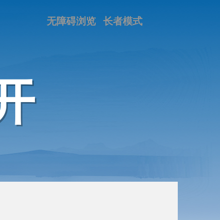
无障碍浏览
长者模式
开