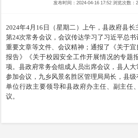
发布时间：2024-04-16 17:52
浏览次数：2
202
4
年
4
月
16
日（星期
二
）
上午
，县政府
县长
第
24
次常务会议，会议传达学习了习近平总书
重要文章等文件、会议精神
；
通报了《关于宜
报告
》《关于校园安全工作开展情况的专题
项。县政府常务会组成人员出席会议，县人大
参加会议
，
九乡风景名胜区管理局局长，
县级
单位行政主要领导和县政府办主任、
副主任
议。