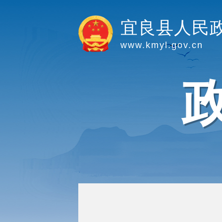
宜良县人民
www.kmyl.gov.cn