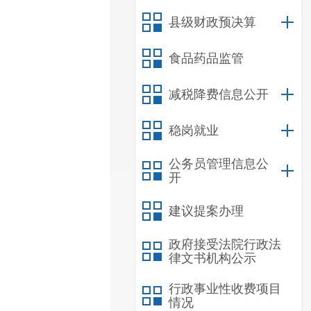
县级财政预决算
食品药品监管
减税降费信息公开
稳岗就业
公务员管理信息公
开
建议提案办理
政府接受法院行政法
律文书机构公示
行政事业性收费项目
情况