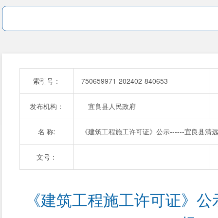
索引号：
750659971-202402-840653
发布机构：
宜良县人民政府
名 称:
《建筑工程施工许可证》公示------宜良县清
文号：
《建筑工程施工许可证》公示-