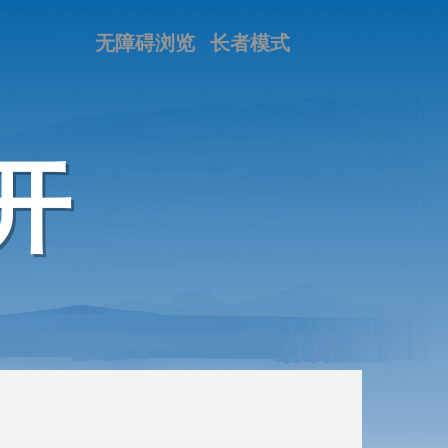
无障碍浏览
长者模式
开