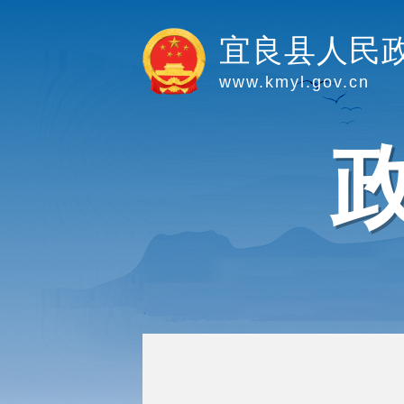
宜良县人民
www.kmyl.gov.cn