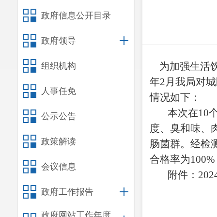
政府信息公开目录
政府领导
为加强生活饮
组织机构
年
2
月我局对城
人事任免
情况如下：
本次在
10
公示公告
度、臭和味、
政策解读
肠菌群。经检
合格率为
100%
会议信息
附件：
20
2
政府工作报告
政府网站工作年度