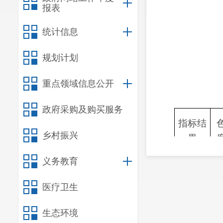
报表
统计信息
规划计划
重点领域信息公开
政府采购及购买服务
指标结
乡村振兴
果
检测件
义务教育
1
数
医疗卫生
合格件
1
数
生态环境
合格率