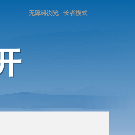
无障碍浏览
长者模式
开