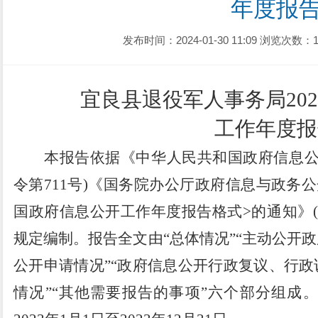
年度报
发布时间：2024-01-30 11:09
浏览次数：1
宜良县退役军人事务局
20
工作年度报
本报告依据《中华人民共和国政府信息
令第
711
号
)
《国务院办公厅政府信息与政务公
国政府信息公开工作年度报告格式
>
的通知》
(
规定编制。报告全文由
“
总体情况
”“
主动公开政
公开申请情况
”“
政府信息公开行政复议、行政
情况
”“
其他需要报告的事项
”
六个部分组成