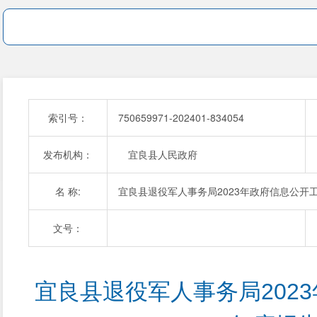
索引号：
750659971-202401-834054
发布机构：
宜良县人民政府
名 称:
宜良县退役军人事务局2023年政府信息公开
文号：
宜良县退役军人事务局202