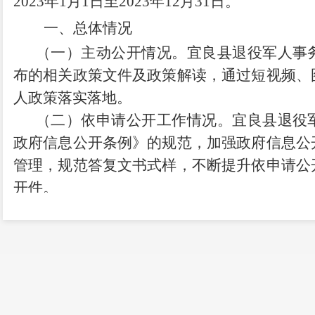
2023
年
1
月
1
日至
2023
年
12
月
31
日。
一、
总体情况
（一）主动公开情况。
宜良县退役军人事
布的相关政策文件及政策解读，通过短视频、
人政策落实落地。
（二）依申请公开工作情况。
宜良县退役
政府信息公开条例》的规范，加强政府信息公
管理，规范答复文书式样，不断提升依申请公
开件。
（三）政府信息管理。
2023年县退役军人
标识的工作水平，让政府信息依法、规范、有
（四）完善信息公开平台建设。
2023
78篇。
（五）监督保障
。加强和规范涉退役军人