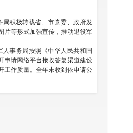
务局积极转载省、市党委、政府发
图片等形式加强宣传，推动退役军
军人事务局按照《中华人民共和国
开申请网络平台接收答复渠道建设
开工作质量。全年未收到依申请公
事务局
持续提升政府信息公开属性
序公开。
年县退役军人事务局新公众号发布文章
信息对外发布信息管理。积极开展