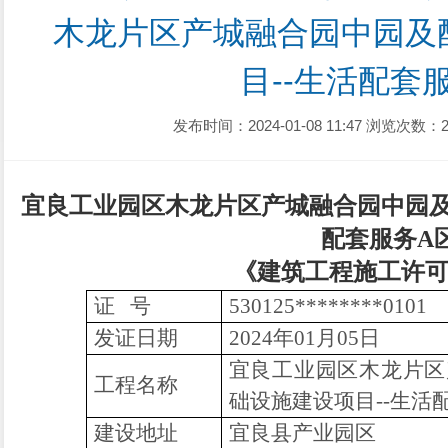
木龙片区产城融合园中园及
目--生活配套
发布时间：2024-01-08 11:47
浏览次数：2
宜良工业园区木龙片区产城融合园中园
配套服务A
《建筑工程施工许
证 号
530125********0101
发证日期
2024年01月05日
宜良工业园区木龙片区
工程名称
础设施建设项目--生活
建设地址
宜良县产业园区