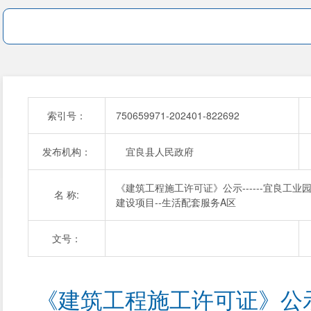
索引号：
750659971-202401-822692
发布机构：
宜良县人民政府
《建筑工程施工许可证》公示------宜良工
名 称:
建设项目--生活配套服务A区
文号：
《建筑工程施工许可证》公示-