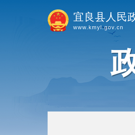
宜良县人民
www.kmyl.gov.cn