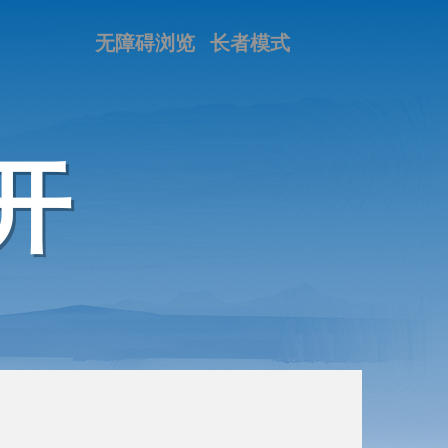
无障碍浏览
长者模式
开