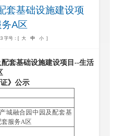
配套基础设施建设项
服务A区
3
字号：[
大
中
小
]
及配套基础设施建设项目
--生活
区
可证》公示
产城融合园中园及配套基
配套服务A区