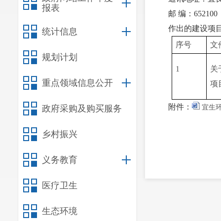
报表
邮 编：652100
作出的建设项
统计信息
序号
文
规划计划
1
关
重点领域信息公开
项
附件：
政府采购及购买服务
宜生环
乡村振兴
义务教育
医疗卫生
生态环境