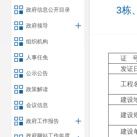
3栋
政府信息公开目录
政府领导
组织机构
证 
人事任免
发证
公示公告
工程
政策解读
建设
会议信息
建设
政府工作报告
建设
政府网站工作年度