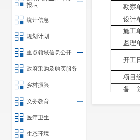
勘察
报表
设计
统计信息
施工
规划计划
监理
重点领域信息公开
开工
政府采购及购买服务
项目
乡村振兴
备
义务教育
医疗卫生
生态环境