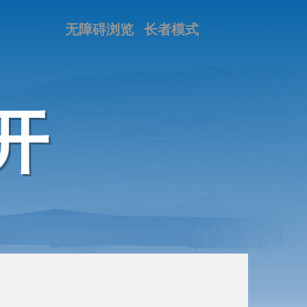
无障碍浏览
长者模式
开