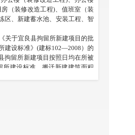
用房（装修改造工程)、值班室（装
训练区、新建蓄水池、安装工程、智
总队《关于宜良县拘留所新建项目的批
建设标准》(建标102—2008）的
县拘留所新建项目按照日均在所被
拘留所建设标准，搬迁新建建筑面积
限公司为招标代理机构，于2020
公开招标方式确定云南源宇建筑有
标人，中标价768.62万元；