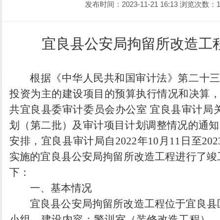
发布时间：2023-11-21 16:13
浏览次数：1
宜良县公安局拘留所改造工
根据《中华人民共和国审计法》第二十三
投资为主的建设项目的预算执行情况和决算，
共宜良县委审计委员会办公室 宜良县审计局关
划（第二批）及审计项目计划调整情况的通知》
安排，
宜良县审计局
自2022年
10
月1
1
日至202
实施的宜良县公安局拘留所改造工程进行了竣
下：
一、基本情况
宜良县公安局拘留所改造工程位于宜良县
小组，建设内容：警训室（装修改造工程）、