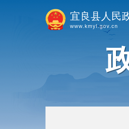
宜良县人民
www.kmyl.gov.cn