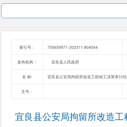
索引号：
750659971-202311-804544
发布机构：
宜良县人民政府
名 称:
宜良县公安局拘留所改造工程竣工决算审计结
文号：
宜良县公安局拘留所改造工