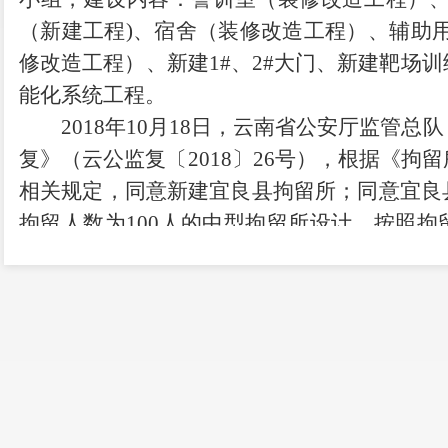
（新建工程)、宿舍（装修改造工程）、辅助
修改造工程）、新建1#、2#大门、新建靶场
能化系统工程。
2018年10月18日，云南省公安厅监管
复》（云公监复〔2018〕26号），根据《拘留所
相关规定，同意新建宜良县拘留所；同意宜良
拘留人数为100人的中型拘留所设计，按照
2446平方米。
宜良县公安局为该项目的实施主体。
宜良县公安局拘留所改造工程一期
宜良县公安局委托云南天平工程项目管理有
年4月21日在宜良县公共资源交易中心，
通过
限公司为宜良县公安局拘留所改造工程一期施工中
宜良县公安局拘留所改造工程二期