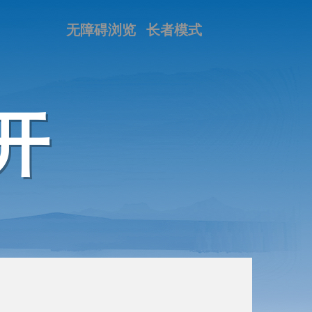
无障碍浏览
长者模式
开