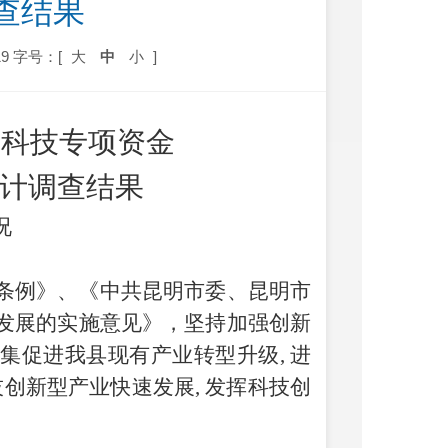
查结果
9
字号：[
大
中
小
]
2年科技专项资金
计调查结果
况
条例》、《中共昆明市委、昆明市
发展的实施意见》，坚持加强创新
集促进我县现有产业转型升级, 进
创新型产业快速发展, 发挥科技创