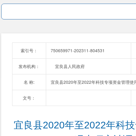
索引号：
750659971-202311-804531
发布机构：
宜良县人民政府
名 称:
宜良县2020年至2022年科技专项资金管理
文号：
宜良县2020年至2022年