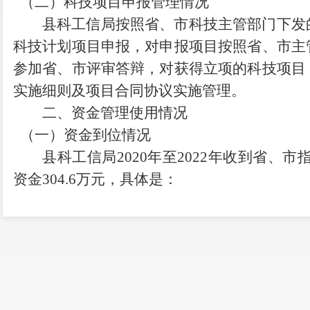
（二）科技项目申报管理情况
县科工信局按照省、市科技主管部门下发
科技计划项目申报，对申报项目按照省、市主
参加省、市评审答辩，对获得立项的科技项目
实施细则及项目合同协议实施管理。
二、资金管理使用情况
（一）资金到位情况
县科工信局2020年至2022年收到省、市
资金304.6万元，具体是：
1. 2020年资金到位情况
(1)《昆明市科学技术局关于印发〈昆明
困村实施方案〉的通知》（昆科发〔2019〕61
明市财政局 昆明市科学技术局关于下达201
入“放管服”经费及绩效的通知》（昆财教〔2019