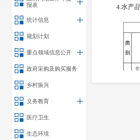
报表
4.水产
统计信息
规划计划
类
重点领域信息公开
别
政府采购及购买服务
普
乡村振兴
粮
东
食
义务教育
类
医疗卫生
生态环境