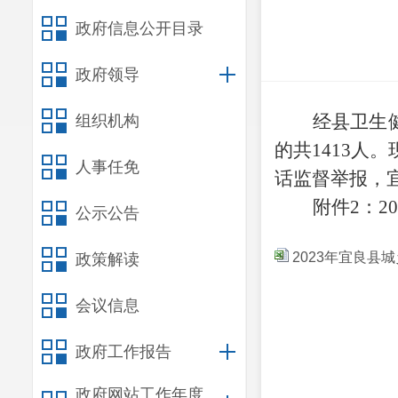
政府信息公开目录
政府领导
经县卫生
组织机构
的共1413
人事任免
话监督举报，宜
附件
2：
公示公告
2023年宜良县
政策解读
会议信息
政府工作报告
政府网站工作年度