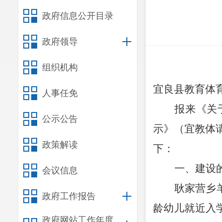
政府信息公开目录
政府领导
组织机构
宜良县教育体
人事任免
报来《关
公示公告
示》（宜教体
政策解读
下：
一、建设
会议信息
耿家营乡
政府工作报告
龄幼儿就近入
政府网站工作年度