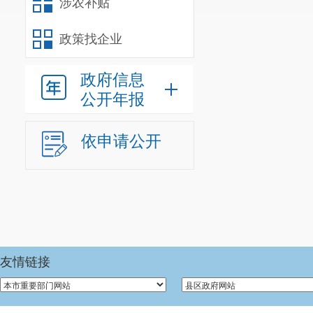
涉农补贴
政策找企业
政府信息
公开年报
依申请公开
友情链接