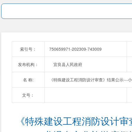
索引号：
750659971-202309-743009
发布机构：
宜良县人民政府
名 称:
《特殊建设工程消防设计审查》结果公示---
文号：
《特殊建设工程消防设计审查