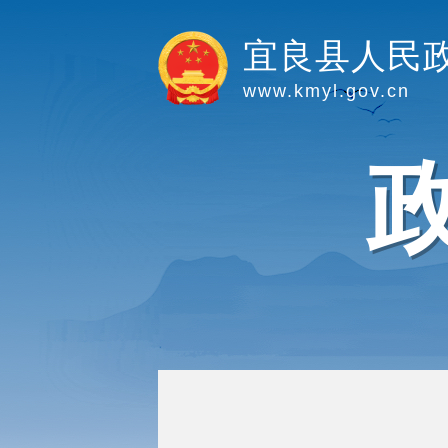
宜良县人民
www.kmyl.gov.cn