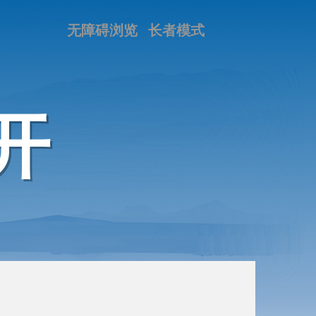
无障碍浏览
长者模式
开