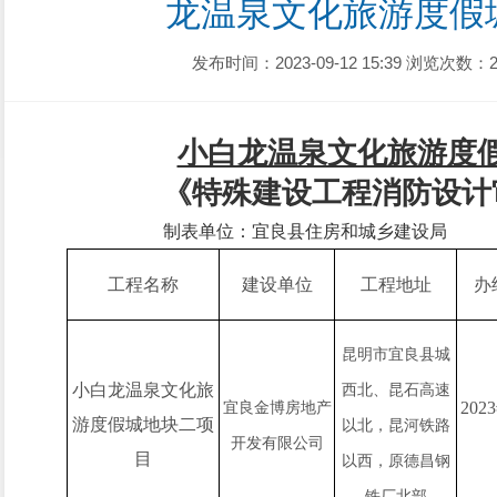
龙温泉文化旅游度假
发布时间：2023-09-12 15:39
浏览次数：2
小白龙温泉文化旅游度
《
特殊建设工程消防设计
制表单位：宜良县住房和城乡建设局
工程名称
建设单位
工程地址
办
昆明市宜良县城
小白龙温泉文化旅
西北、昆石高速
202
3
宜良金博房地产
游度假城地块二
项
以北，昆河铁路
开发有限公司
目
以西，原德昌钢
铁厂北部