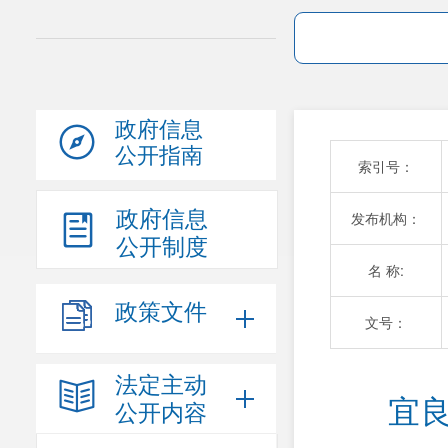
政府信息
公开指南
索引号：
政府信息
发布机构：
公开制度
名 称:
政策文件
文号：
法定主动
宜良
公开内容