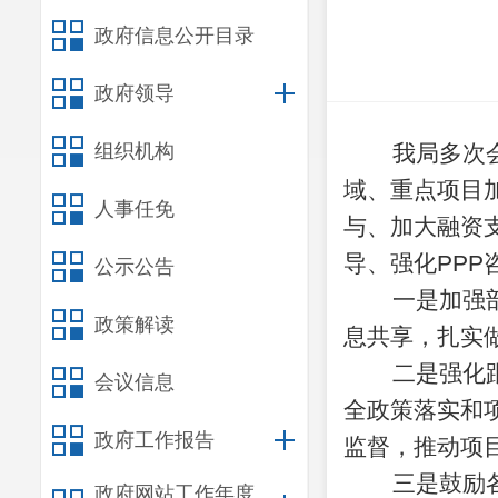
政府信息公开目录
政府领导
组织机构
我局多次会
域、重点项目
人事任免
与、加大融资
导、强化PP
公示公告
一是加强部
政策解读
息共享，扎实
二是强化跟
会议信息
全政策落实和
政府工作报告
监督，推动项
三是鼓励各
政府网站工作年度