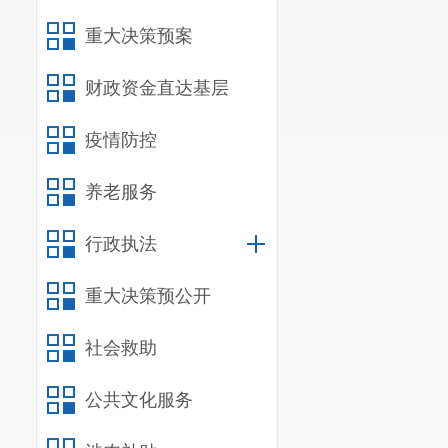
重大决策预案
财政资金直达基层
疫情防控
养老服务
行政执法
重大决策预公开
社会救助
公共文化服务