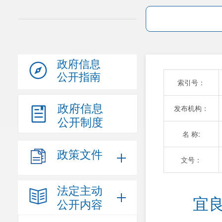
政府信息
公开指南
索引号：
政府信息
发布机构：
公开制度
名 称:
政策文件
文号：
法定主动
宜
公开内容