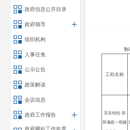
政府信息公开目录
政府领导
组织机构
制
人事任免
公示公告
工程名称
政策解读
会议信息
宜良铂悦·翡
政府工作报告
翠澜庭一期建
政府网站工作年度