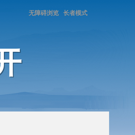
无障碍浏览
长者模式
开