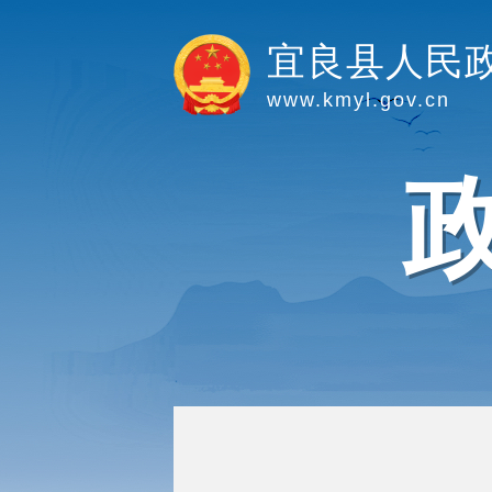
宜良县人民
www.kmyl.gov.cn