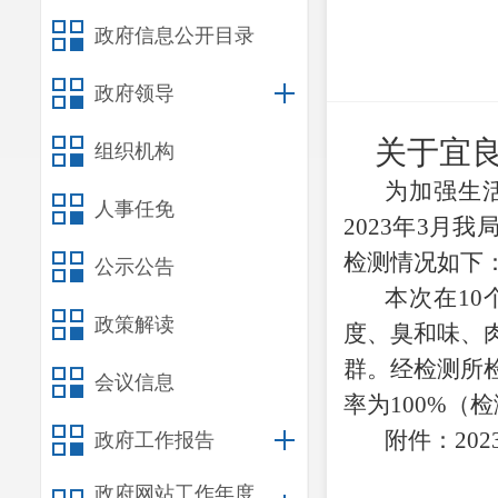
政府信息公开目录
政府领导
关于宜
组织机构
为加强生
人事任免
2023年3月
检测情况如下
公示公告
本次在
1
政策解读
度、臭和味、
群。经检测所检
会议信息
率为100%（
附件：
20
政府工作报告
政府网站工作年度