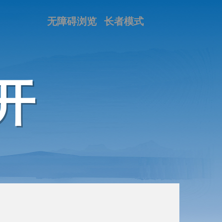
无障碍浏览
长者模式
开