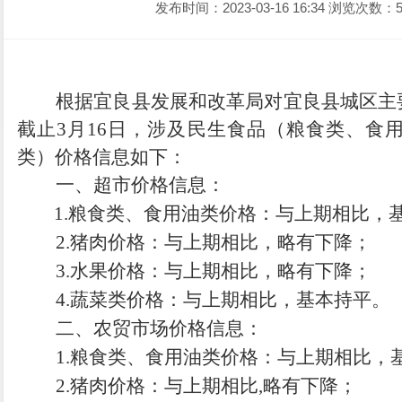
发布时间：2023-03-16 16:34
浏览次数：5
根据
宜良县发展和改革局对
宜良县城区主
截止
3
月
16
日，涉及民生食品（粮食类、食
类）价格信息
如
下：
一、超市价格信息：
1.
粮食类、食用油类价格：
与
上期相比，
2.
猪肉价格：
与上期相比，略有下降
；
3.水果
价格：与上期相比，略有下降；
4.
蔬菜类价格：
与上期相比，基本持平
。
二、
农贸
市场价格信息：
1.
粮食类、食用油类
价格：与上期相比，
2.
猪肉价格：
与上期相比
,
略有下降
；