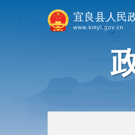
宜良县人民
www.kmyl.gov.cn