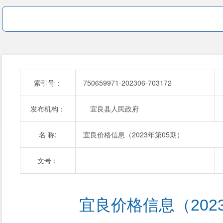
索引号：
750659971-202306-703172
发布机构：
宜良县人民政府
名 称:
宜良价格信息（2023年第05期）
文号：
宜良价格信息（202