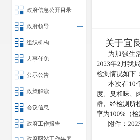
政府信息公开目录
政府领导
关于宜
组织机构
为加强生
人事任免
2023年2月
检测情况如下
公示公告
本次在
1
政策解读
度、臭和味、
群。经检测所检
会议信息
率为100%（
附件：
20
政府工作报告
政府网站工作年度