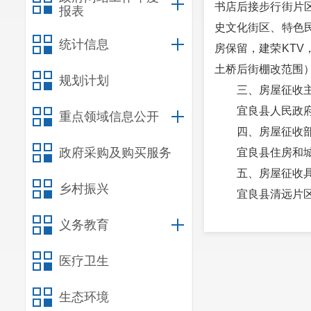
书店后接步行街片
报表
史文化街区、特色
统计信息
房保留，建荣KT
土桥后街棚改范围
规划计划
三、房屋征收
宜良县人民政
重点领域信息公开
四、房屋征收
政府采购及购买服务
宜良县住房和
五、房屋征收
乡村振兴
宜良县清远片
六、房屋征收
义务教育
从2023年2月
七、限制行为
医疗卫生
征收签约时间
生态环境
过户。