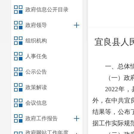
政府信息公开目录
政府领导
宜良县人
组织机构
人事任免
一、总体
公示公告
（一）政
政策解读
2022年，
外，在中共
宜
会议信息
结果等，公布
政府工作报告
据工作实际规
政府网站工作年度