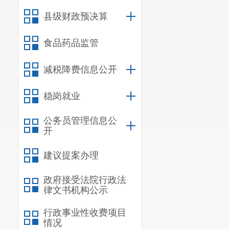
（三）确保政
县级财政预决算
专栏，自觉接
督促整改。
食品药品监管
二、主动
减税降费信息公开
稳岗就业
信息内
规章
公务员管理信息公
行政规范性
开
建议提案办理
信息内
行政许
政府接受法院行政法
律文书机构公示
信息内
行政事业性收费项目
行政处
情况