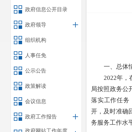
政府信息公开目录
政府领导
组织机构
人事任免
一、总体
公示公告
202
2
年，
政策解读
局按照政务公
落实工作任务
会议信息
开，及时准确
政府工作报告
务服务工作水
政府网站工作年度