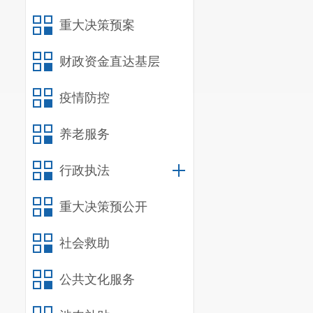
行政
重大决策预案
信息
财政资金直达基层
行政
疫情防控
行政
养老服务
信息
行政事业
行政执法
二、
收到
重大决策预公开
（本列数据的勾
社会救助
公共文化服务