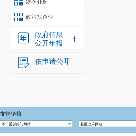
涉农补贴
一、本
二、上
政策找企业
政府信息
（二
公开年报
依申请公开
（三）
不予公
友情链接
开