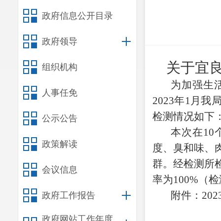
政府信息公开目录
政府领导
关于宜
组织机构
为加强生
人事任免
2023年1月
检测情况如下
公示公告
本次在
1
政策解读
度、臭和味、
群。经检测所检
会议信息
率为100%（
附件：
20
政府工作报告
政府网站工作年度