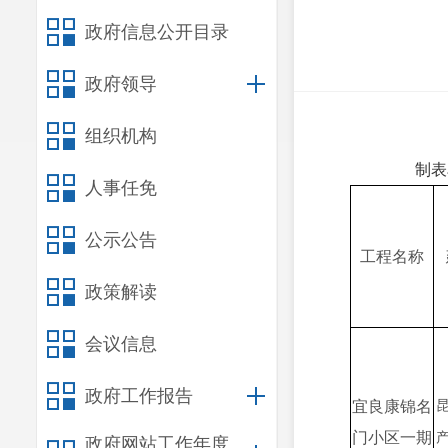
政府信息公开目录
政府领导
组织机构
制表
人事任免
公示公告
工程名称
政策解读
会议信息
政府工作报告
宜良康锦名
门小区一期
政府网站工作年度