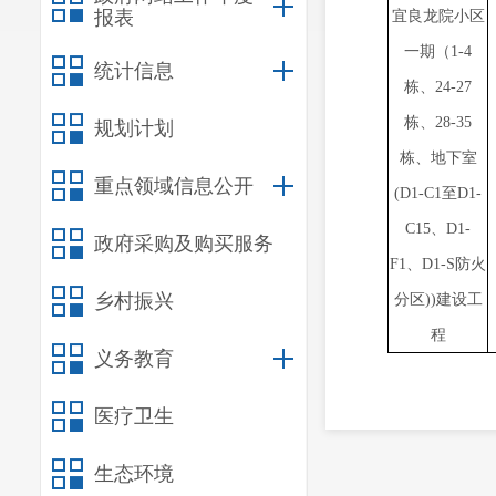
报表
宜良龙院小区
一期（1-4
统计信息
栋、24-27
栋、28-35
规划计划
栋、地下室
重点领域信息公开
(D1-C1至D1-
C15、D1-
政府采购及购买服务
F1、D1-S防火
乡村振兴
分区))建设工
程
义务教育
医疗卫生
生态环境