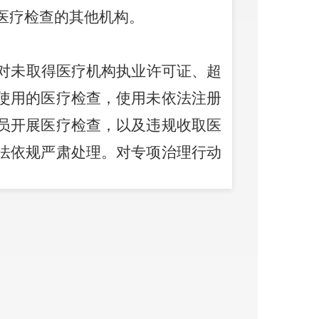
医疗检查的其他机构。
对未取得医疗机构执业许可证、超
使用的医疗检查，使用未依法注册
员开展医疗检查，以及违规收取医
法依规严肃处理。对专项治理行动
医疗机构及相关涉事人员，依法依
合理检查行为。
组织对医疗机构门
抽查，组织专家对检查必要性、规
定及有关诊疗技术规范等开展的无
责令整改，依法依规严肃处理。