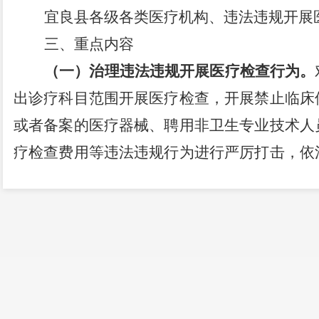
宜良县各级各类医疗机构、违法违规开展
三、重点内容
（一）治理违法违规开展医疗检查行为。
出诊疗科目范围开展医疗检查，开展禁止临床
或者备案的医疗器械、聘用非卫生专业技术人
疗检查费用等违法违规行为进行严厉打击，依
中发现存在违法违规使用医保基金行为的定点
规严肃处理。
（二）治理无依据检查、重复检查等不
（急）诊、住院患者医疗检查情况进行自查和
范性进行论证，对于违反卫生健康行政部门规
依据检查、非必要重复检查等行为进行查处，