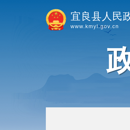
宜良县人民
www.kmyl.gov.cn