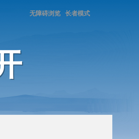
无障碍浏览
长者模式
开