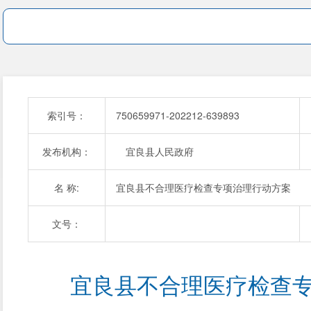
索引号：
750659971-202212-639893
发布机构：
宜良县人民政府
名 称:
宜良县不合理医疗检查专项治理行动方案
文号：
宜良县不合理医疗检查